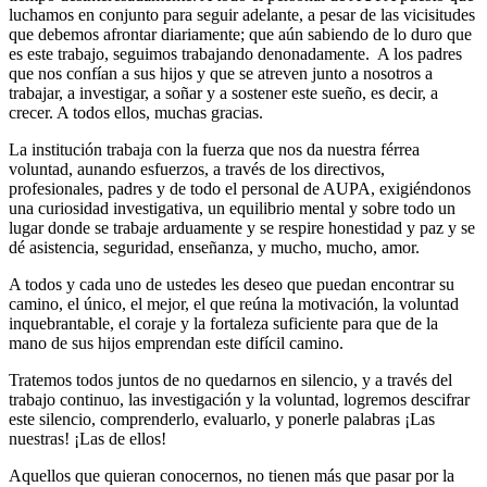
luchamos en conjunto para seguir adelante, a pesar de las vicisitudes
que debemos afrontar diariamente; que aún sabiendo de lo duro que
es este trabajo, seguimos trabajando denonadamente. A los padres
que nos confían a sus hijos y que se atreven junto a nosotros a
trabajar, a investigar, a soñar y a sostener este sueño, es decir, a
crecer. A todos ellos, muchas gracias.
La institución trabaja con la fuerza que nos da nuestra férrea
voluntad, aunando esfuerzos, a través de los directivos,
profesionales, padres y de todo el personal de AUPA, exigiéndonos
una curiosidad investigativa, un equilibrio mental y sobre todo un
lugar donde se trabaje arduamente y se respire honestidad y paz y se
dé asistencia, seguridad, enseñanza, y mucho, mucho, amor.
A todos y cada uno de ustedes les deseo que puedan encontrar su
camino, el único, el mejor, el que reúna la motivación, la voluntad
inquebrantable, el coraje y la fortaleza suficiente para que de la
mano de sus hijos emprendan este difícil camino.
Tratemos todos juntos de no quedarnos en silencio, y a través del
trabajo continuo, las investigación y la voluntad, logremos descifrar
este silencio, comprenderlo, evaluarlo, y ponerle palabras ¡Las
nuestras! ¡Las de ellos!
Aquellos que quieran conocernos, no tienen más que pasar por la