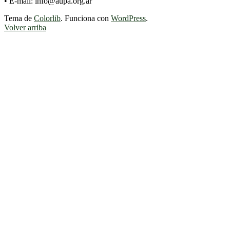
• E-mail: info@aupa.org.ar
Tema de
Colorlib
. Funciona con
WordPress
.
Volver arriba