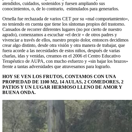
atendidos, cuidados, sostenidos y fuesen ampliando sus
conocimientos, o, de lo contrario, estimulados para generarlos.
Ornella fue rechazada de varios CET por su «mal comportamiento»,
no teniendo en cuenta que tiene los síntomas propios del trastorno.
Cansados de recorrer diferentes lugares (no por cierto de nuestro
agrado), comenzamos a escuchar «el decir » de otros padres y
vivenciar a través de ellos, nuestro propio dolor, entonces decidimos
crear algo distinto, desde otra visión y otra manera de trabajar, que
fuera acorde a las necesidades de estos niños, después de varias
charlas, idas y venidas, creamos en el 2006 el Centro Educativo
Terapéutico de AUPA, con mucho esfuerzo y «sin bajar los brazos»
frente a tantas adversidades que atravesamos para lograrlo.
HOY SE VEN LOS FRUTOS, CONTAMOS CON UNA
PROPIEDAD DE 1100 M2, 14 AULAS, 2 COMEDORES, 2
PATIOS Y UN LUGAR HERMOSO LLENO DE AMOR Y
BUENA ONDA.