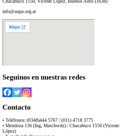
Chacabuco 1550, Vicente López, Buenos Aires (1638)
info@aupa.org.ar
Seguinos en nuestras redes
Contacto
• Teléfonos: (0348)444 5767 / (011) 4718 3775
• Mendoza 136 (Ing, Maschwitz) / Chacabuco 1550 (Vicente
López)