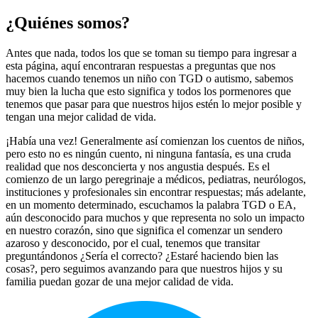
¿Quiénes somos?
Antes que nada, todos los que se toman su tiempo para ingresar a
esta página, aquí encontraran respuestas a preguntas que nos
hacemos cuando tenemos un niño con TGD o autismo, sabemos
muy bien la lucha que esto significa y todos los pormenores que
tenemos que pasar para que nuestros hijos estén lo mejor posible y
tengan una mejor calidad de vida.
¡Había una vez! Generalmente así comienzan los cuentos de niños,
pero esto no es ningún cuento, ni ninguna fantasía, es una cruda
realidad que nos desconcierta y nos angustia después. Es el
comienzo de un largo peregrinaje a médicos, pediatras, neurólogos,
instituciones y profesionales sin encontrar respuestas; más adelante,
en un momento determinado, escuchamos la palabra TGD o EA,
aún desconocido para muchos y que representa no solo un impacto
en nuestro corazón, sino que significa el comenzar un sendero
azaroso y desconocido, por el cual, tenemos que transitar
preguntándonos ¿Sería el correcto? ¿Estaré haciendo bien las
cosas?, pero seguimos avanzando para que nuestros hijos y su
familia puedan gozar de una mejor calidad de vida.