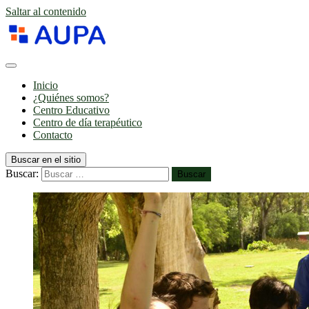
Saltar al contenido
Inicio
¿Quiénes somos?
Centro Educativo
Centro de día terapéutico
Contacto
Buscar en el sitio
Buscar:
Buscar