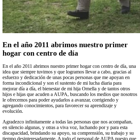
En el año 2011 abrimos nuestro primer
hogar con centro de día
En el año 2011 abrimos nuestro primer hogar con centro de día, una
idea que siempre tuvimos y que logramos llevar a cabo, gracias al
esfuerzo y dedicación de unas pocas personas que me apoyan en
forma incondicional y son el sustento de mi lucha diaria para
mejorar día a día, el bienestar de mi hija Ornella y de tantos otros
hijos e hijas que acuden a AUPA, buscando los medios que nosotros
le ofrecemos para poder ayudarlos a avanzar, corrigiendo y
agregando conocimientos, para favorecer su aprendizaje y
evolución.
Agradezco infinitamente a todas las personas que nos acompañan,
en silencio algunas, y otras a viva voz, luchando por y para esta
discapacidad, brindando su apoyo, su comprensión, su trabajo y su
tiempo desinteresadamente. A todo el personal de AUPA puesto que